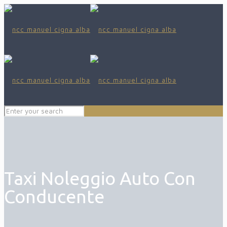
Taxi Noleggio Auto Con
Conducente