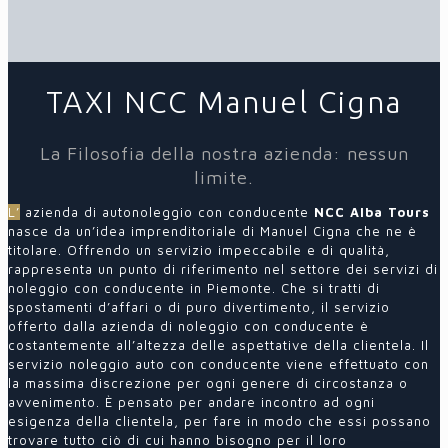
TAXI NCC Manuel Cigna
La Filosofia della nostra azienda: nessun
limite.
L’
azienda di autonoleggio con conducente
NCC Alba Tours
nasce da un’idea imprenditoriale di Manuel Cigna che ne è
titolare. Offrendo un servizio impeccabile e di qualità,
rappresenta un punto di riferimento nel settore dei servizi di
noleggio con conducente in Piemonte. Che si tratti di
spostamenti d’affari o di puro divertimento, il servizio
offerto dalla azienda di noleggio con conducente è
costantemente all’altezza delle aspettative della clientela. Il
servizio noleggio auto con conducente viene effettuato con
la massima discrezione per ogni genere di circostanza o
avvenimento. È pensato per andare incontro ad ogni
esigenza della clientela, per fare in modo che essi possano
trovare tutto ciò di cui hanno bisogno per il loro